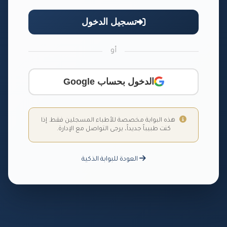
تسجيل الدخول
أو
الدخول بحساب Google
هذه البوابة مخصصة للأطباء المسجلين فقط. إذا
كنت طبيباً جديداً، يرجى التواصل مع الإدارة.
العودة للبوابة الذكية